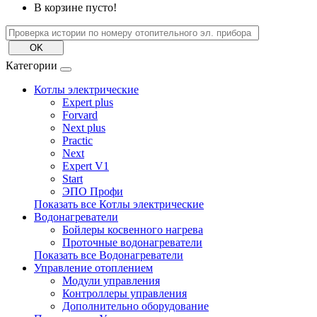
В корзине пусто!
Категории
Котлы электрические
Expert plus
Forvard
Next plus
Practic
Next
Expert V1
Start
ЭПО Профи
Показать все Котлы электрические
Водонагреватели
Бойлеры косвенного нагрева
Проточные водонагреватели
Показать все Водонагреватели
Управление отоплением
Модули управления
Контроллеры управления
Дополнительно оборудование