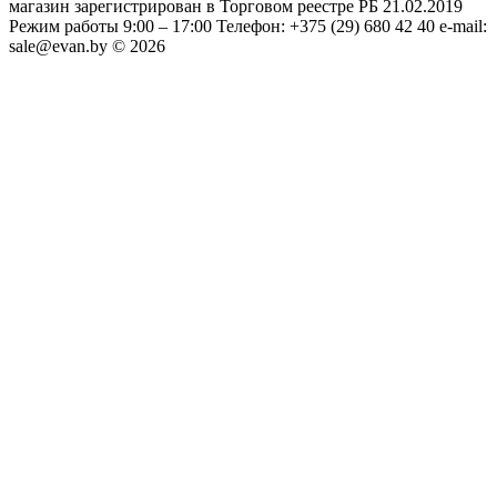
магазин зарегистрирован в Торговом реестре РБ 21.02.2019
Режим работы 9:00 – 17:00 Телефон: +375 (29) 680 42 40 e-mail:
sale@evan.by © 2026