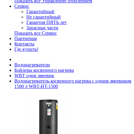
Показать все Управление отоплением
Сервис
Гарантийный
Не гарантийный
Гарантия ПЯТЬ лет
Запасные части
Показать все Сервис
Партнерам
Контакты
Где купить!
Водонагреватели
Бойлеры косвенного нагрева
WBT один змеевик
Водонагреватель косвенного нагрева с одним змеевиком
1500 л WBT-HT-1500