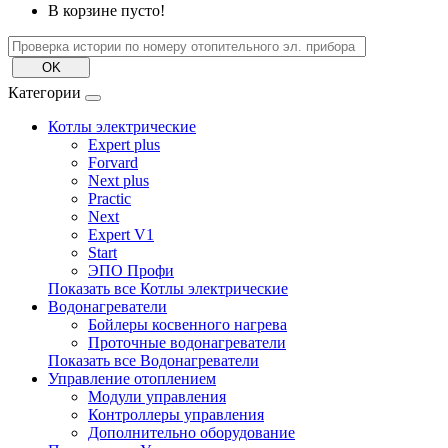
В корзине пусто!
Категории
Котлы электрические
Expert plus
Forvard
Next plus
Practic
Next
Expert V1
Start
ЭПО Профи
Показать все Котлы электрические
Водонагреватели
Бойлеры косвенного нагрева
Проточные водонагреватели
Показать все Водонагреватели
Управление отоплением
Модули управления
Контроллеры управления
Дополнительно оборудование