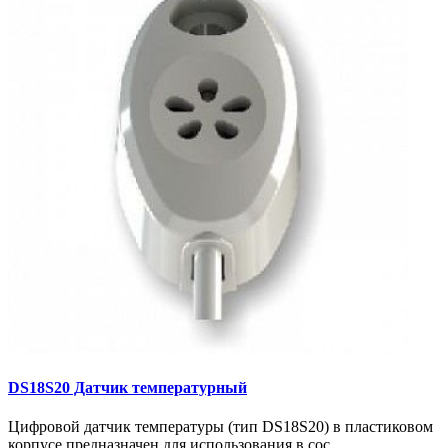
DS18S20 Датчик температурный
Цифровой датчик температуры (тип DS18S20) в пластиковом
корпусе предназначен для использования в сос..