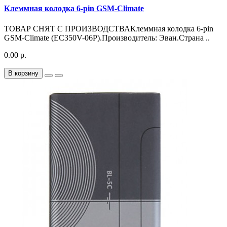
Клеммная колодка 6-pin GSM-Climate
ТОВАР СНЯТ С ПРОИЗВОДСТВАКлеммная колодка 6-pin
GSM-Climate (EC350V-06P).Производитель: Эван.Страна ..
0.00 р.
В корзину