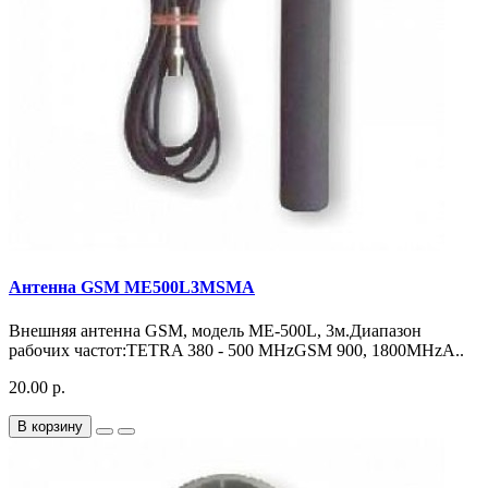
Антенна GSM ME500L3MSMA
Внешняя антенна GSM, модель ME-500L, 3м.Диапазон
рабочих частот:TETRA 380 - 500 MHzGSM 900, 1800MHzA..
20.00 р.
В корзину