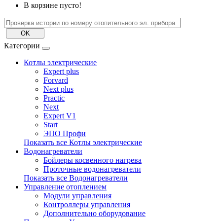
В корзине пусто!
Категории
Котлы электрические
Expert plus
Forvard
Next plus
Practic
Next
Expert V1
Start
ЭПО Профи
Показать все Котлы электрические
Водонагреватели
Бойлеры косвенного нагрева
Проточные водонагреватели
Показать все Водонагреватели
Управление отоплением
Модули управления
Контроллеры управления
Дополнительно оборудование