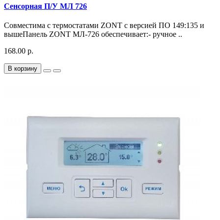
Сенсорная П/У МЛ 726
Совместима с термостатами ZONT с версией ПО 149:135 и
вышеПанель ZONT МЛ-726 обеспечивает:- ручное ..
168.00 р.
В корзину