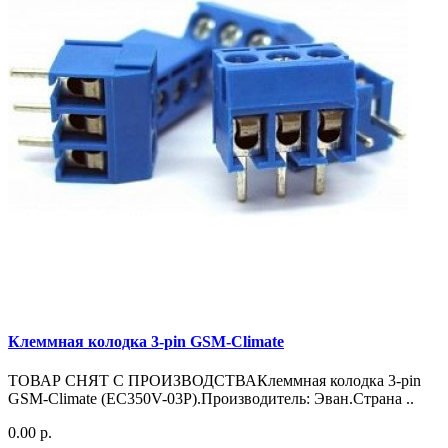
Клеммная колодка 3-pin GSM-Climate
ТОВАР СНЯТ С ПРОИЗВОДСТВАКлеммная колодка 3-pin
GSM-Climate (EC350V-03P).Производитель: Эван.Страна ..
0.00 р.