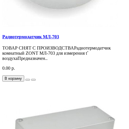
Радиотермодатчик МЛ-703
ТОВАР СНЯТ С ПРОИЗВОДСТВАРадиотермодатчик
комнатный ZONT МЛ-703 для измерения t˚
воздухаПредназначен..
0.00 р.
В корзину