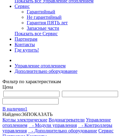
Показать все Управление отоплением
Сервис
Гарантийный
Не гарантийный
Гарантия ПЯТЬ лет
Запасные части
Показать все Сервис
Партнерам
Контакты
Где купить!
Управление отоплением
Дополнительно оборудование
Фильтр по характеристикам
Цена
В наличии
1
Найдено:
36
ПОКАЗАТЬ
Котлы электрические
Водонагреватели
Управление
отоплением
- Модули управления
- Контроллеры
управления
- Дополнительно оборудование
Сервис