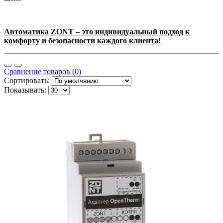
Автоматика
ZONT
– это индивидуальный подход к
комфорту и безопасности каждого клиента!
Сравнение товаров (0)
Сортировать:
Показывать: