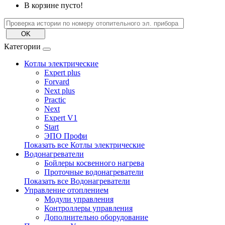
В корзине пусто!
Категории
Котлы электрические
Expert plus
Forvard
Next plus
Practic
Next
Expert V1
Start
ЭПО Профи
Показать все Котлы электрические
Водонагреватели
Бойлеры косвенного нагрева
Проточные водонагреватели
Показать все Водонагреватели
Управление отоплением
Модули управления
Контроллеры управления
Дополнительно оборудование