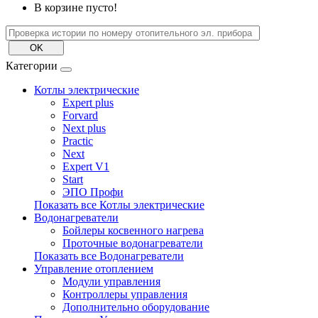
В корзине пусто!
Категории
Котлы электрические
Expert plus
Forvard
Next plus
Practic
Next
Expert V1
Start
ЭПО Профи
Показать все Котлы электрические
Водонагреватели
Бойлеры косвенного нагрева
Проточные водонагреватели
Показать все Водонагреватели
Управление отоплением
Модули управления
Контроллеры управления
Дополнительно оборудование