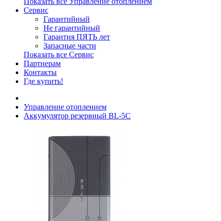
Показать все Управление отоплением
Сервис
Гарантийный
Не гарантийный
Гарантия ПЯТЬ лет
Запасные части
Показать все Сервис
Партнерам
Контакты
Где купить!
Управление отоплением
Аккумулятор резервный BL-5C