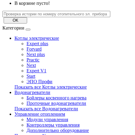
В корзине пусто!
Категории
Котлы электрические
Expert plus
Forvard
Next plus
Practic
Next
Expert V1
Start
ЭПО Профи
Показать все Котлы электрические
Водонагреватели
Бойлеры косвенного нагрева
Проточные водонагреватели
Показать все Водонагреватели
Управление отоплением
Модули управления
Контроллеры управления
Дополнительно оборудование