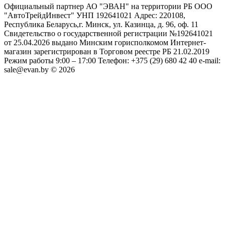
Официальный партнер АО "ЭВАН" на территории РБ ООО
"АвтоТрейдИнвест" УНП 192641021 Адрес: 220108,
Республика Беларусь,г. Минск, ул. Казинца, д. 96, оф. 11
Свидетельство о государственной регистрации №192641021
от 25.04.2026 выдано Минским горисполкомом Интернет-
магазин зарегистрирован в Торговом реестре РБ 21.02.2019
Режим работы 9:00 – 17:00 Телефон: +375 (29) 680 42 40 e-mail:
sale@evan.by © 2026