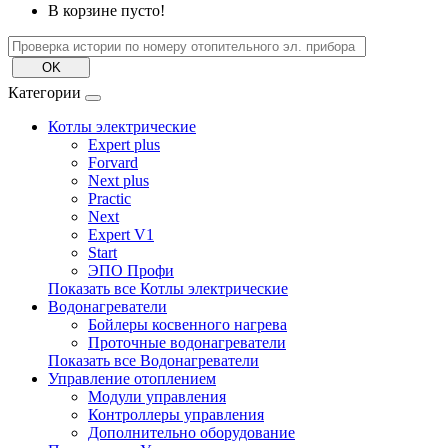
В корзине пусто!
Категории
Котлы электрические
Expert plus
Forvard
Next plus
Practic
Next
Expert V1
Start
ЭПО Профи
Показать все Котлы электрические
Водонагреватели
Бойлеры косвенного нагрева
Проточные водонагреватели
Показать все Водонагреватели
Управление отоплением
Модули управления
Контроллеры управления
Дополнительно оборудование