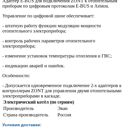
Адаптер E-BUS для подключения ZONT к отопительным
приборам по цифровым протоколам E-BUS и Ariston.
Управление по цифровой шине обеспечивает:
- штатную работу функции модуляции мощности
отопительного электроприбора;
- контроль рабочих параметров отопительного
электроприбора;
- изменение установок температуры отопления и ГВС;
- индикацию аварий и ошибок.
Особенности:
- Допускается одновременное подключение 2-х адаптеров к
контроллерам ZONT для управления двумя отопительными
электроприборами в каскаде.
Электрический котёл (по сериям)
Производитель
Эван
Страна производитель
Россия
Условия доставки: