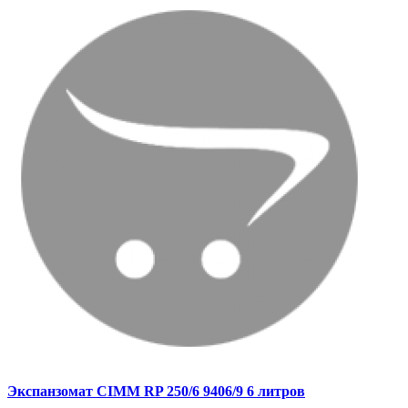
Экспанзомат CIMM RP 250/6 9406/9 6 литров