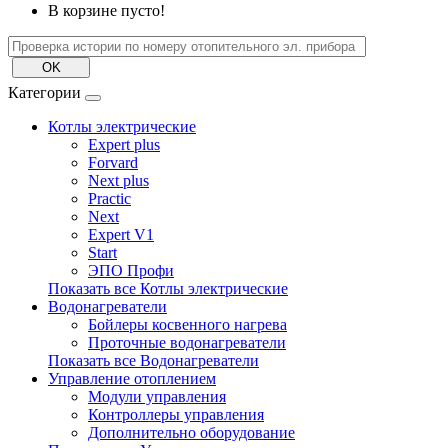
В корзине пусто!
Категории
Котлы электрические
Expert plus
Forvard
Next plus
Practic
Next
Expert V1
Start
ЭПО Профи
Показать все Котлы электрические
Водонагреватели
Бойлеры косвенного нагрева
Проточные водонагреватели
Показать все Водонагреватели
Управление отоплением
Модули управления
Контроллеры управления
Дополнительно оборудование