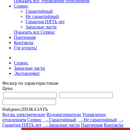
Показать все Управление отоплением
Сервис
Гарантийный
Не гарантийный
Гарантия ПЯТЬ лет
Запасные части
Показать все Сервис
Партнерам
Контакты
Где купить!
Сервис
Запасные части
Экспанзомат
Фильтр по характеристикам
Цена
Найдено:
2
ПОКАЗАТЬ
Котлы электрические
Водонагреватели
Управление
отоплением
Сервис
- Гарантийный
- Не гарантийный
-
Гарантия ПЯТЬ лет
- Запасные части
Партнерам
Контакты