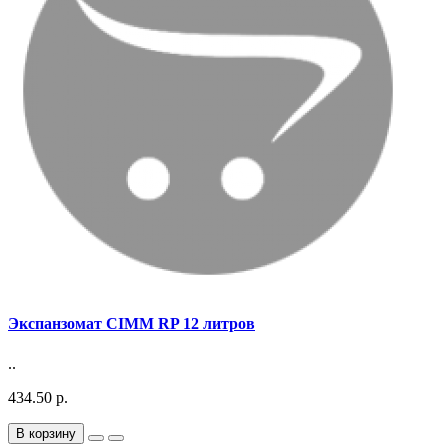
Экспанзомат CIMM RP 12 литров
..
434.50 р.
В корзину