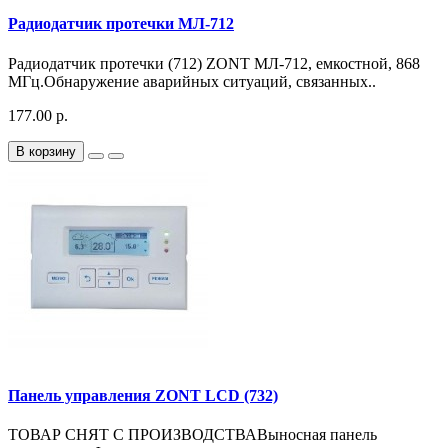
Радиодатчик протечки МЛ-712
Радиодатчик протечки (712) ZONT МЛ‑712, емкостной, 868
МГц.Обнаружение аварийных ситуаций, связанных..
177.00 р.
В корзину
Панель управления ZONT LCD (732)
ТОВАР СНЯТ С ПРОИЗВОДСТВАВыносная панель