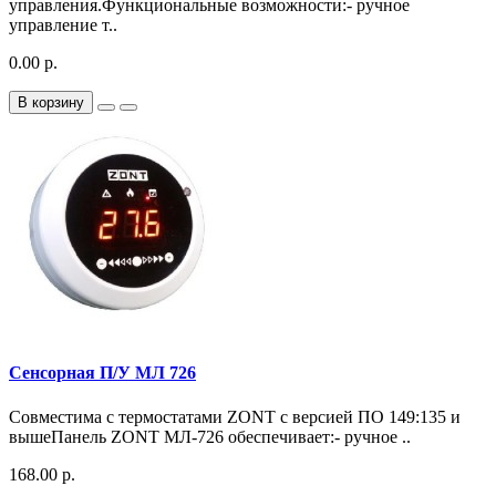
управления.Функциональные возможности:- ручное
управление т..
0.00 р.
В корзину
Сенсорная П/У МЛ 726
Совместима с термостатами ZONT с версией ПО 149:135 и
вышеПанель ZONT МЛ-726 обеспечивает:- ручное ..
168.00 р.