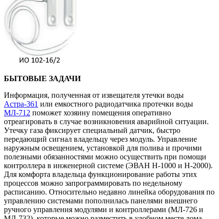
БЫТОВЫЕ ЗАДАЧИ
Информация, полученная от извещателя утечки воды
Астра-361
или емкостного радиодатчика протечки воды
МЛ-712
поможет хозяину помещения оперативно
отреагировать в случае возникновения аварийной ситуации.
Утечку газа фиксирует специальный датчик, быстро
передающий сигнал владельцу через модуль. Управление
наружным освещением, установкой для полива и прочими
полезными обязанностями можно осуществить при помощи
контроллера в инженерной системе (ЭВАН H-1000 и H-2000).
Для комфорта владельца функционирование работы этих
процессов можно запрограммировать по недельному
расписанию. Относительно недавно линейка оборудования по
управлению системами пополнилась панелями внешнего
ручного управления модулями и контроллерами (МЛ-726 и
МЛ-732), которые можно разместить в удобном месте дома.