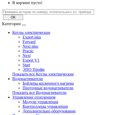
В корзине пусто!
Категории
Котлы электрические
Expert plus
Forvard
Next plus
Practic
Next
Expert V1
Start
ЭПО Профи
Показать все Котлы электрические
Водонагреватели
Бойлеры косвенного нагрева
Проточные водонагреватели
Показать все Водонагреватели
Управление отоплением
Модули управления
Контроллеры управления
Дополнительно оборудование