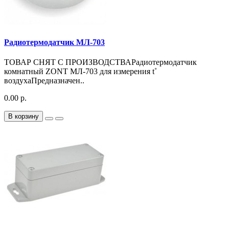
Радиотермодатчик МЛ-703
ТОВАР СНЯТ С ПРОИЗВОДСТВАРадиотермодатчик
комнатный ZONT МЛ-703 для измерения t˚
воздухаПредназначен..
0.00 р.
В корзину