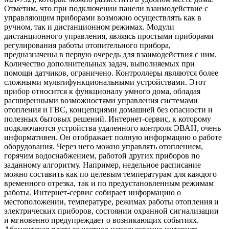
Отметим, что при подключении панели взаимодействие с
управляющим приборами возможно осуществлять как в
ручном, так и дистанционном режимах. Модули
дистанционного управления, являясь простыми приборами
регулирования работы отопительного прибора,
предназначены в первую очередь для взаимодействия с ним.
Количество дополнительных задач, выполняемых при
помощи датчиков, ограничено. Контроллеры являются более
сложными мультифункциональными устройствами. Этот
прибор относится к функционалу умного дома, обладая
расширенными возможностями управления системами
отопления и ГВС, концепциями домашней без опасности и
полезных бытовых решений. Интернет-сервис, к которому
подключаются устройства удаленного контроля ЭВАН, очень
информативен. Он отображает полную информацию о работе
оборудования. Через него можно управлять отоплением,
горячим водоснабжением, работой других приборов по
заданному алгоритму. Например, недельное расписание
можно составить как по целевым температурам для каждого
временного отрезка, так и по предустановленным режимам
работы. Интернет-сервис собирает информацию о
местоположении, температуре, режимах работы отопления и
электрических приборов, состоянии охранной сигнализации
и мгновенно предупреждает о возникающих событиях.