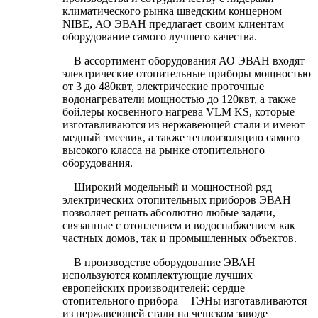
климатического рынка шведским концерном
NIBE
, АО ЭВАН предлагает своим клиентам
оборудование самого лучшего качества.
В ассортимент оборудования АО ЭВАН входят
электрические отопительные приборы мощностью
от 3 до 480квт, электрические проточные
водонагреватели мощностью до 120квт, а также
бойлеры косвенного нагрева
VLM
KS
, которые
изготавливаются из нержавеющей стали и имеют
медный змеевик, а также теплоизоляцию самого
высокого класса на рынке отопительного
оборудования.
Широкий модельный и мощностной ряд
электрических отопительных приборов ЭВАН
позволяет решать абсолютно любые задачи,
связанные с отоплением и водоснабжением как
частных домов, так и промышленных объектов.
В производстве оборудование ЭВАН
используются комплектующие лучших
европейских производителей: сердце
отопительного прибора – ТЭНы изготавливаются
из нержавеющей стали на чешском заводе