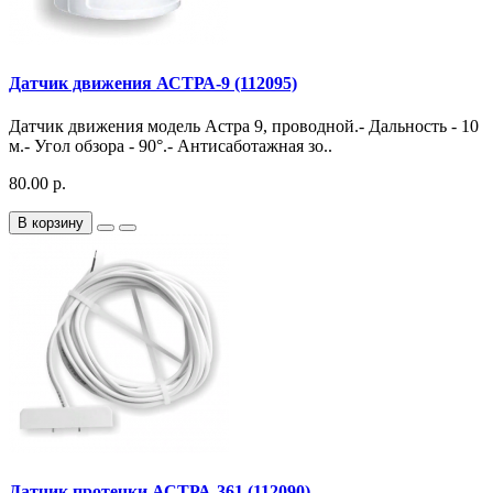
Датчик движения АСТРА-9 (112095)
Датчик движения модель Астра 9, проводной.- Дальность - 10
м.- Угол обзора - 90°.- Антисаботажная зо..
80.00 р.
В корзину
Датчик протечки АСТРА-361 (112090)